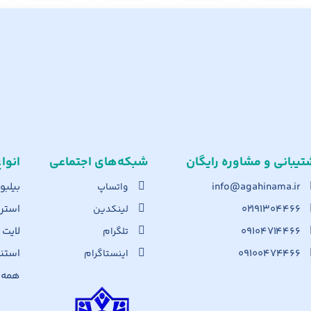
تیبانی و مشاوره رایگان
شبکه‌های اجت​ماعی
انوا
info@agahinama.ir
بیلبو
واتساپ
۰۲۱۹۱۳۰۴۴۶۶
استرا
لینکدین
۰۹۱۰۴۷۱۴۴۶۶
لایت
تلگرام
۰۹۱۰۰۴۷۴۴۶۶
استن
اینستاگرام
همه