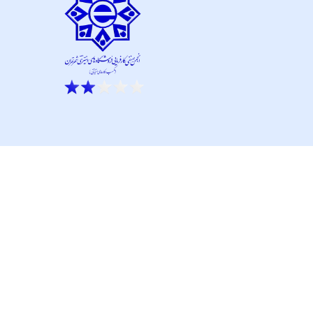
ار نو آور و کانون نماپرداز است.