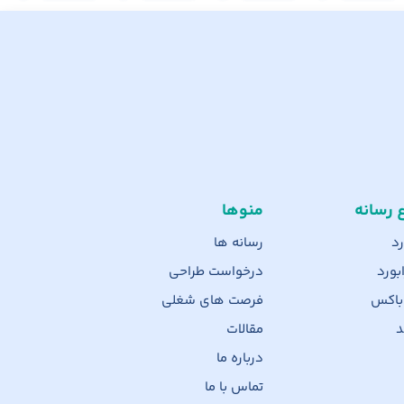
ع رسانه
منوها
رد
رسانه ها
بورد
درخواست طراحی
 باکس
فرصت های شغلی
د
مقالات
درباره ما
تماس با ما