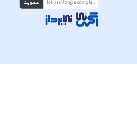
عضویت
تمام حقوق مادی و معنوی این وبسایت متعلق به شرکت پی ک