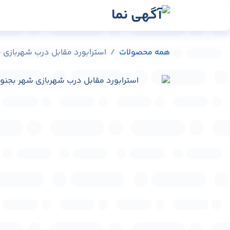
رش به محتوا
رسانه‌ها
وبلاگ
در
همه محصولات
استرابورد مقابل درب شهربازی شهر بجنورد