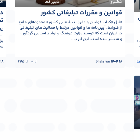
آگهی‌نما
قوانین و مقررات تبلیغاتی کشور
دس
تب
فایل «کتاب قوانین و مقررات تبلیغاتی کشور» مجموعه‌ای جامع
از ضوابط، آیین‌نامه‌ها و قوانین مرتبط با فعالیت‌های تبلیغاتی
فا
در ایران است که توسط وزارت فرهنگ و ارشاد اسلامی گردآوری
سن
و منتشر شده است. این اثر ب...
ی
بر
مح
ها
18 Shahrivar 1404
0
245
18 Shahrivar 1404