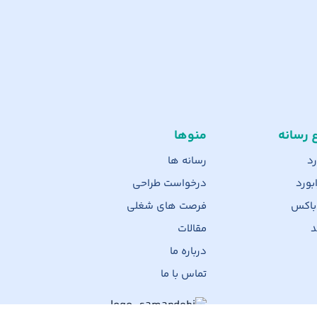
ع رسانه
منوها
رد
رسانه ها
بورد
درخواست طراحی
 باکس
فرصت های شغلی
د
مقالات
درباره ما
تماس با ما