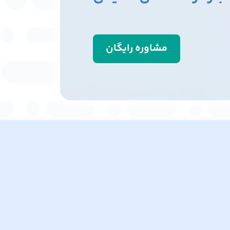
مشاور​​ه رایگان