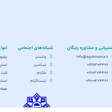
تیبانی و مشاوره رایگان
شبکه‌های اجت​ماعی
انوا
info@agahinama.ir
بیلبو
واتساپ
۰۲۱۹۱۳۰۴۴۶۶
استرا
لینکدین
۰۹۱۰۴۷۱۴۴۶۶
لایت
تلگرام
۰۹۱۰۰۴۷۴۴۶۶
استن
اینستاگرام
همه