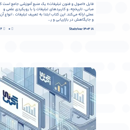
فایل «اصول و فنون تبلیغات» یک منبع آموزشی جامع است ک
مبانی، تاریخچه، و کاربردهای تبلیغات را با رویکردی علمی و
عملی ارائه می‌کند. این کتاب ابتدا به تعریف تبلیغات ، انواع آن،
و جایگاهش در بازاریابی و ر...
22
0
18 Shahrivar 1404