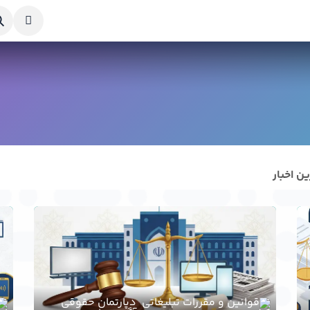
خواست طراحی
راهنما
درباره ما
تماس با ما
ین اخبار
دپارتمان حقوقی