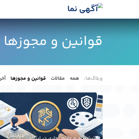
رش به محتوا
رسانه‌ها
وبلاگ
در
قوانین و مجوزها
وبلاگ‌ها:
همه
مقالات
قوانین و مجوزها
آخر
دپارتمان