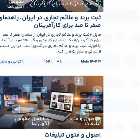
حقوقی
آگهی‌نما
ثبت برند و علائم تجاری در ایران، راهنمای
صفر تا صد برای کارآفرینان
فایل «ثبت برند و علائم تجاری در ایران، راهنمای صفر تا صد
برای کارآفرینان» یک راهنمای کاربردی و گام‌به‌گام برای آشنای
با فرآیند ثبت برند و علائم تجاری در کشور است. در این مستند
از مبانی و ضرورت‌های ثب...
16 Mehr 1404
0
254
قوانین و مجوز
دپارتمان حقوقی
آگهی‌نما
اصول و فنون تبلیغات