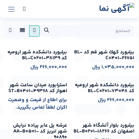
رش به محتوا
اکران از: 1405-05-16
اکران از: 1405-05-16
بیلبورد كهك شهر قم کد BL-
بیلبورد دانشکده شهر ارومیه
C0401-26751
کد BL-C0201-38139
1,035,000,000
﷼
266,000,000
﷼
اکران از: 1405-05-16
اکران از: 1405-05-16
بیلبورد دانشکده شهر ارومیه
استرابورد میدان ساعت شهر
کد BL-C0201-73048
اهواز کد ST-B0401-49368
266,000,000
﷼
برای اطلاع از قیمت و وضعیت
اکران لطفاً تماس بگیرید.
اکران از: 1405-05-16
اکران از: 1405-05-16
بیلبورد بلوار آتشگاه شهر
عرشه پل عابر پیاده نیایش
اصفهان کد BL-B0201-18266
شهر تبریز کد AA-B0501-
90890