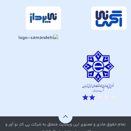
تمام حقوق مادی و معنوی این وبسایت متعلق به شرکت پی کار نو آور و