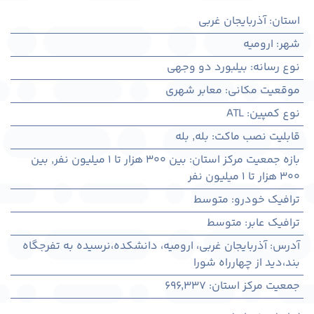
استان
:
آذربایجان غربی
شهر
:
اروميه
نوع رسانه
:
بیلبورد دو وجهی
موقعیت مکانی
:
معابر شهری
نوع کمپین
:
ATL
قابلیت نصب ماکت
:
بله
,
بله
بازه جمعیت مرکز استان
:
بین ۳۰۰ هزار تا ۱ میلیون نفر
,
بین
۳۰۰ هزار تا ۱ میلیون نفر
ترافیک خودرو
:
متوسط
ترافیک عابر
:
متوسط
آدرس
:
آذربايجان غربی، اروميه، دانشکده،نرسیده به تفرجگاه
بند،دید از چهارراه شورا
جمعیت مرکز استان
:
696,337