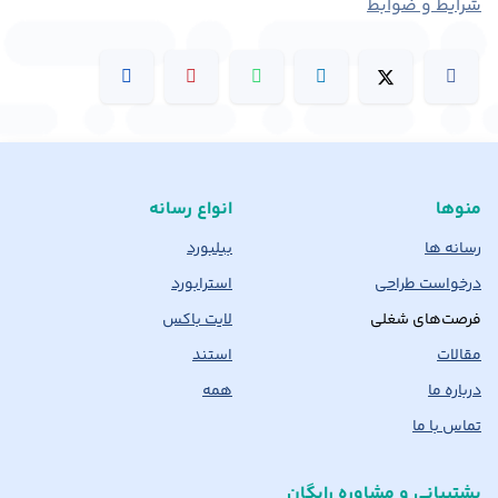
شرایط و ضوابط
منوها
انواع رسانه
رسانه ها
بیلبورد
درخواست طراحی
استرابورد
فرصت‌های شغلی
لایت باکس
مقالات
استند
درباره ما
همه
تماس با ما
پشتیبانی و مشاوره رایگان