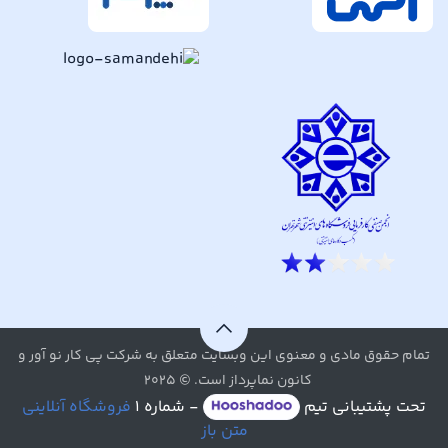
تمام حقوق مادی و معنوی این وبسایت متعلق به شرکت پی کار نو آور و
کانون نماپرداز است. © ۲۰۲۵
تحت پشتیبانی تیم
- شماره ۱
فروشگاه آنلاینی
متن باز