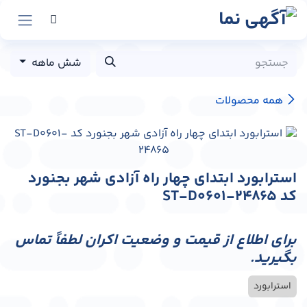
رش به محتوا
شش ماهه
همه محصولات
استرابورد ابتدای چهار راه آزادی شهر بجنورد
کد ST-D0601-24865
برای اطلاع از قیمت و وضعیت اکران لطفاً تماس
بگیرید.
استرابورد