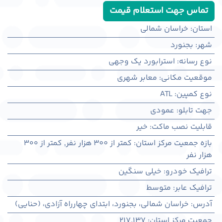
تماس جهت استعلام قیمت
استان
:
خراسان شمالی
شهر
:
بجنورد
نوع رسانه
:
استرابورد یک وجهی
موقعیت مکانی
:
معابر شهری
نوع کمپین
:
ATL
جهت تابلو
:
عمودی
قابلیت نصب ماکت
:
خیر
بازه جمعیت مرکز استان
:
کمتر از ۳۰۰ هزار نفر
,
کمتر از ۳۰۰
هزار نفر
ترافیک خودرو
:
خیلی سنگین
ترافیک عابر
:
متوسط
آدرس
:
خراسان شمالی، بجنورد، ابتدای چهارراه آزادی، (حنایی)
جمعیت مرکز استان
:
217,137