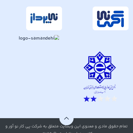
تمام حقوق مادی و معنوی این وبسایت متعلق به شرکت پی کار نو آور و