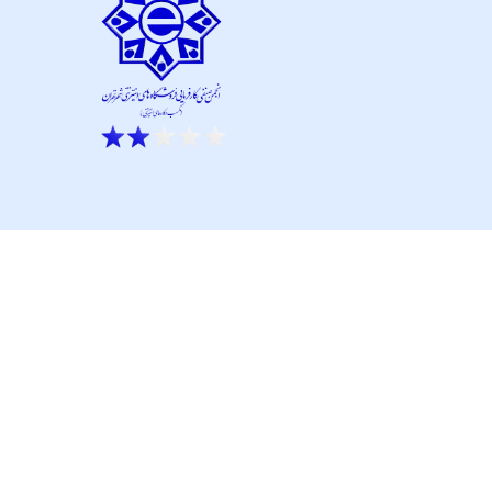
ار نو آور و کانون نماپرداز است.