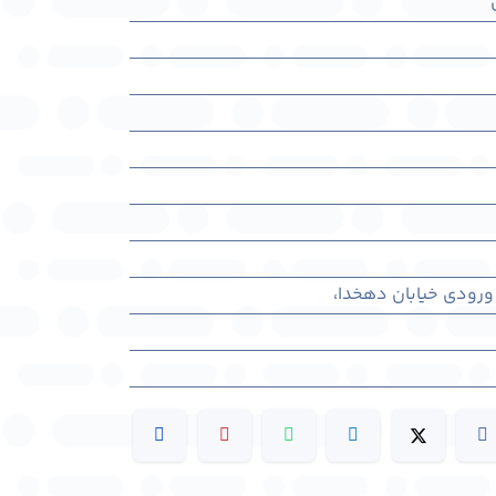
ورودی خیابان دهخدا،