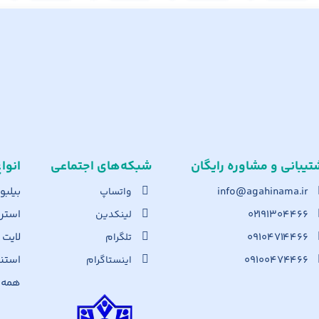
تیبانی و مشاوره رایگان
شبکه‌های اجت​ماعی
انوا
info@agahinama.ir
بیلبو
واتساپ
۰۲۱۹۱۳۰۴۴۶۶
استرا
لینکدین
۰۹۱۰۴۷۱۴۴۶۶
لایت
تلگرام
۰۹۱۰۰۴۷۴۴۶۶
استن
اینستاگرام
همه