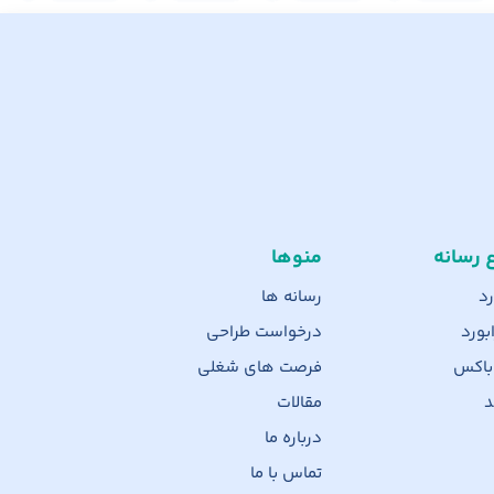
ع رسانه
منوها
رد
رسانه ها
بورد
درخواست طراحی
 باکس
فرصت های شغلی
د
مقالات
درباره ما
تماس با ما