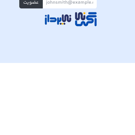
عضویت
تمام حقوق مادی و معنوی این وبسایت متعلق به شرکت پی ک