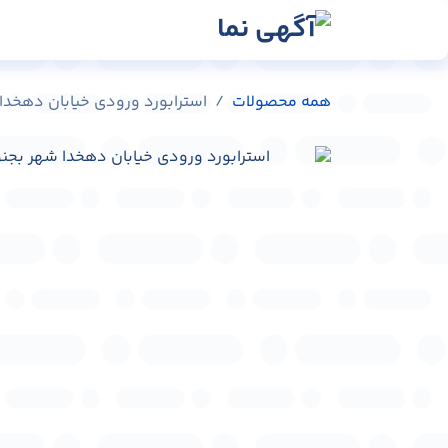
رش به محتوا
رسانه‌ها
وبلاگ
در
همه محصولات
استرابورد ورودی خیابان دهخدا شهر بجنور