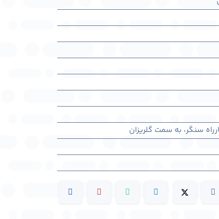
رراه سنگر، به سمت گلریزان