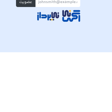
عضویت
تمام حقوق مادی و معنوی این وبسایت متعلق به شرکت پی ک