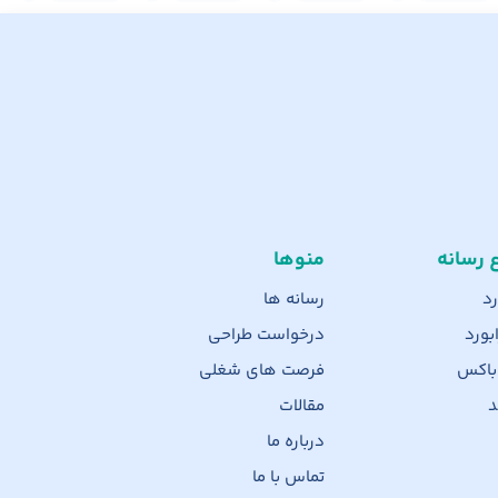
ع رسانه
منوها
رد
رسانه ها
بورد
درخواست طراحی
 باکس
فرصت های شغلی
د
مقالات
درباره ما
تماس با ما