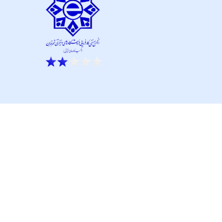
ار نو آور و کانون نماپرداز است.