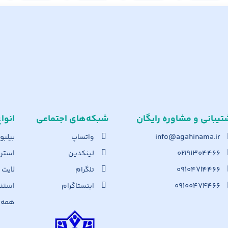
تیبانی و مشاوره رایگان
شبکه‌های اجت​ماعی
انوا
info@agahinama.ir
بیلبو
واتساپ
۰۲۱۹۱۳۰۴۴۶۶
استرا
لینکدین
۰۹۱۰۴۷۱۴۴۶۶
لایت
تلگرام
۰۹۱۰۰۴۷۴۴۶۶
استن
اینستاگرام
همه