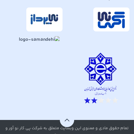
تمام حقوق مادی و معنوی این وبسایت متعلق به شرکت پی کار نو آور و