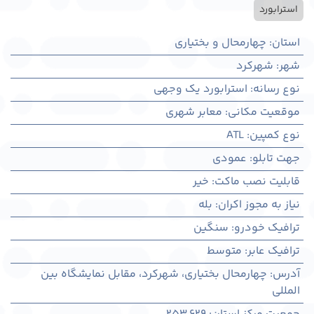
استرابورد
استان
:
چهارمحال و بختیاری
شهر
:
شهركرد
نوع رسانه
:
استرابورد یک وجهی
موقعیت مکانی
:
معابر شهری
نوع کمپین
:
ATL
جهت تابلو
:
عمودی
قابلیت نصب ماکت
:
خیر
نیاز به مجوز اکران
:
بله
ترافیک خودرو
:
سنگین
ترافیک عابر
:
متوسط
آدرس
:
چهارمحال بختياری، شهركرد، مقابل نمایشگاه بین
المللی