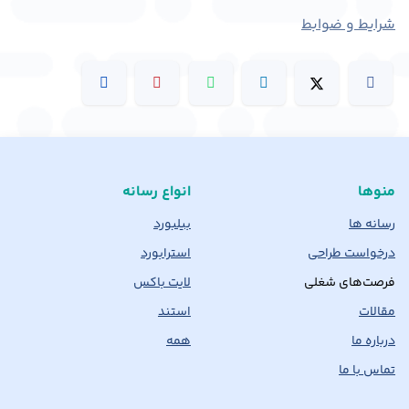
شرایط و ضوابط
منوها
انواع رسانه
رسانه ها
بیلبورد
درخواست طراحی
استرابورد
فرصت‌های شغلی
لایت باکس
مقالات
استند
درباره ما
همه
تماس با ما