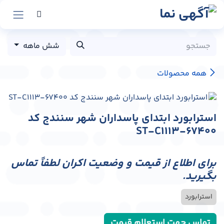
رش به محتوا
شش ماهه
همه محصولات
استرابورد ابتدای پاسداران شهر سنندج کد
ST-C1113-67400
برای اطلاع از قیمت و وضعیت اکران لطفاً تماس
بگیرید.
استرابورد
تماس جهت استعلام قیمت