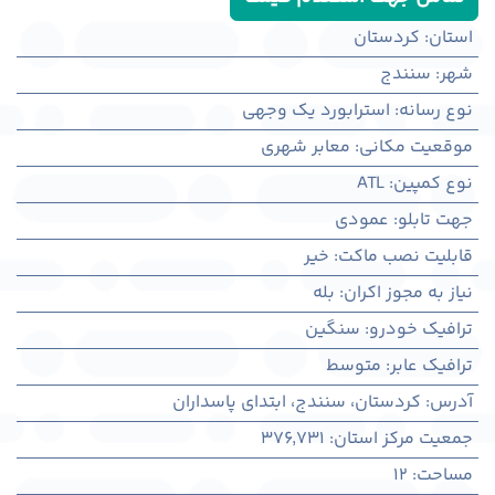
استان
:
کردستان
شهر
:
سنندج
نوع رسانه
:
استرابورد یک وجهی
موقعیت مکانی
:
معابر شهری
نوع کمپین
:
ATL
جهت تابلو
:
عمودی
قابلیت نصب ماکت
:
خیر
نیاز به مجوز اکران
:
بله
ترافیک خودرو
:
سنگین
ترافیک عابر
:
متوسط
آدرس
:
کردستان، سنندج، ابتدای پاسداران
جمعیت مرکز استان
:
376,731
مساحت
:
12