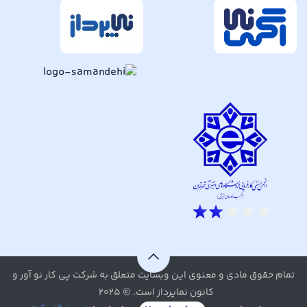
تمام حقوق مادی و معنوی این وبسایت متعلق به شرکت پی کار نو آور و
کانون نماپرداز است. © ۲۰۲۵