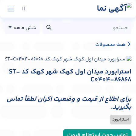
رش به محتوا
شش ماهه
همه محصولات
استرابورد میدان اول کهک شهر کهک کد ST-
C0404-86868
برای اطلاع از قیمت و وضعیت اکران لطفاً تماس
بگیرید.
استرابورد
تماس جهت استعلام قیمت