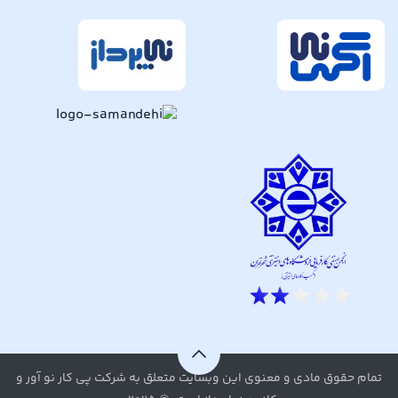
تمام حقوق مادی و معنوی این وبسایت متعلق به شرکت پی کار نو آور و