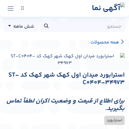
رش به محتوا
شش ماهه
همه محصولات
استرابورد میدان اول کهک شهر کهک کد ST-
C0404-34973
برای اطلاع از قیمت و وضعیت اکران لطفاً تماس
بگیرید.
استرابورد