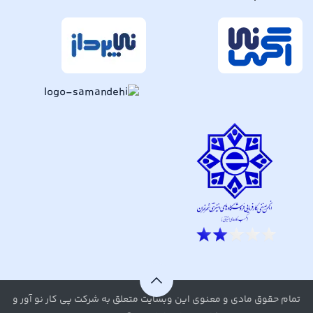
تمام حقوق مادی و معنوی این وبسایت متعلق به شرکت پی کار نو آور و