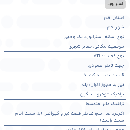
استرابورد
استان
:
قم
شهر
:
قم
نوع رسانه
:
استرابورد یک وجهی
موقعیت مکانی
:
معابر شهری
نوع کمپین
:
ATL
جهت تابلو
:
عمودی
قابلیت نصب ماکت
:
خیر
نیاز به مجوز اکران
:
بله
ترافیک خودرو
:
سنگین
ترافیک عابر
:
متوسط
آدرس
:
قم، قم، تقاطع هفت تیر و کیوانفر، (به سمت امام
سمت راست)