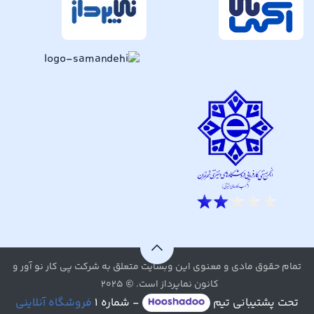
تمام حقوق مادی و معنوی این وبسایت متعلق به شرکت پی کار نو آور و
کانون نماپرداز است. © ۲۰۲۵
تحت پشتیبانی تیم
- شماره ۱
فروشگاه آنلاینی