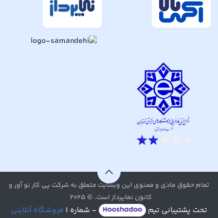
تمام حقوق مادی و معنوی این وبسایت متعلق به شرکت پی کار نو آور و
کانون نماپرداز است. © ۲۰۲۵
تحت پشتیبانی تیم
- شماره ۱
فروشگاه آنلاینی