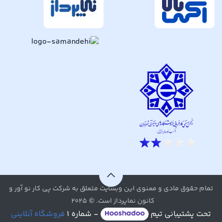
تمام حقوق مادی و معنوی این وبسایت متعلق به شرکت پی کار نو آور و
کانون نماپرداز است. © ۲۰۲۵
تحت پشتیبانی تیم
- شماره ۱
فروشگاه آنلاینی