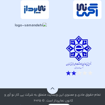
تمام حقوق مادی و معنوی این وبسایت متعلق به شرکت پی کار نو آور و
کانون نماپرداز است. © ۲۰۲۵