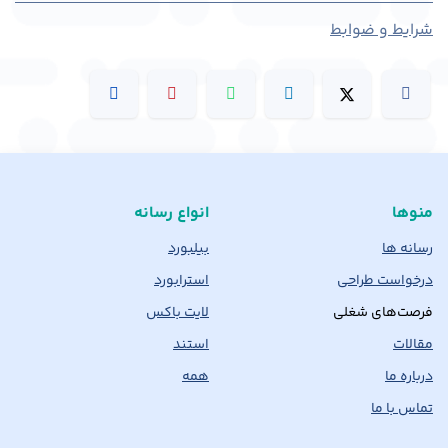
شرایط و ضوابط
منوها
انواع رسانه
رسانه ها
بیلبورد
درخواست طراحی
استرابورد
فرصت‌های شغلی
لایت باکس
مقالات
استند
درباره ما
همه
تماس با ما