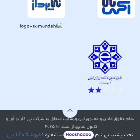
تمام حقوق مادی و معنوی این وبسایت متعلق به شرکت پی کار نو آور و
کانون نماپرداز است. © ۲۰۲۵
تحت پشتیبانی تیم
- شماره ۱
فروشگاه آنلاینی