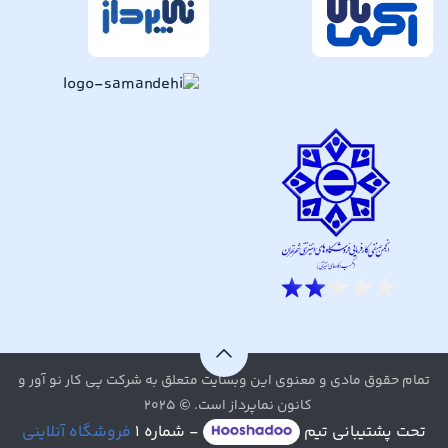
تمام حقوق مادی و معنوی این وبسایت متعلق به شرکت پی کار نو آور و
کانون نماپرداز است. © ۲۰۲۵
تحت پشتیبانی تیم
- شماره ۱
فروشگاه آنلاینی