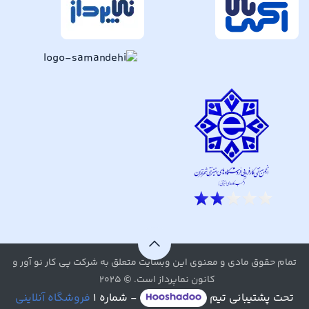
تمام حقوق مادی و معنوی این وبسایت متعلق به شرکت پی کار نو آور و
کانون نماپرداز است. © ۲۰۲۵
تحت پشتیبانی تیم
- شماره ۱
فروشگاه آنلاینی