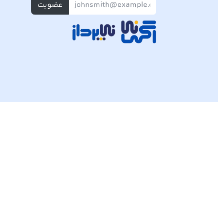
عضویت