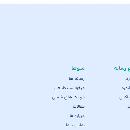
ع رسانه
منوها
رد
رسانه ها
بورد
درخواست طراحی
 باکس
فرصت های شغلی
د
مقالات
درباره ما
تماس با ما