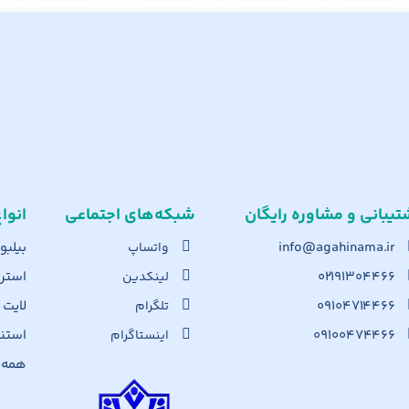
تیبانی و مشاوره رایگان
شبکه‌های اجت​ماعی
انوا
info@agahinama.ir
بیلبو
واتساپ
۰۲۱۹۱۳۰۴۴۶۶
استرا
لینکدین
۰۹۱۰۴۷۱۴۴۶۶
لایت
تلگرام
۰۹۱۰۰۴۷۴۴۶۶
استن
اینستاگرام
همه