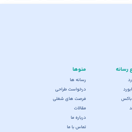
ع رسانه
منوها
رد
رسانه ها
بورد
درخواست طراحی
 باکس
فرصت های شغلی
د
مقالات
درباره ما
تماس با ما