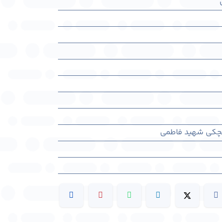
لچکی شهید فاطمی