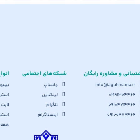
تیبانی و مشاوره رایگان
شبکه‌های اجت​ماعی
انوا
info@agahinama.ir
بیلبو
واتساپ
۰۲۱۹۱۳۰۴۴۶۶
استرا
لینکدین
۰۹۱۰۴۷۱۴۴۶۶
لایت
تلگرام
۰۹۱۰۰۴۷۴۴۶۶
استن
اینستاگرام
همه