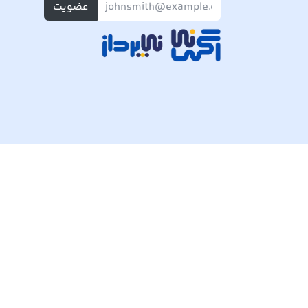
عضویت