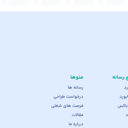
ع رسانه
منوها
رد
رسانه ها
بورد
درخواست طراحی
 باکس
فرصت های شغلی
د
مقالات
درباره ما