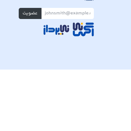
عضویت