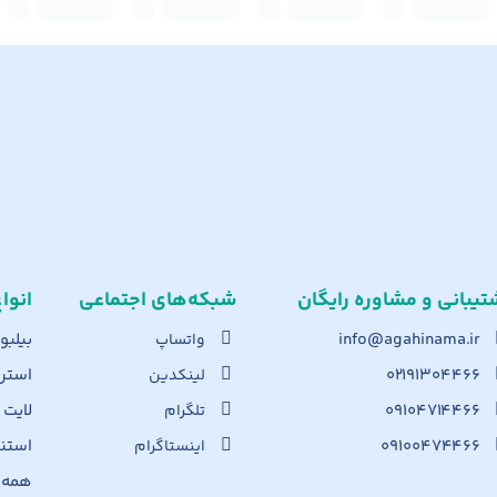
تیبانی و مشاوره رایگان
شبکه‌های اجت​ماعی
انوا
info@agahinama.ir
بیلبو
واتساپ
۰۲۱۹۱۳۰۴۴۶۶
استرا
لینکدین
۰۹۱۰۴۷۱۴۴۶۶
لایت
تلگرام
۰۹۱۰۰۴۷۴۴۶۶
استن
اینستاگرام
همه