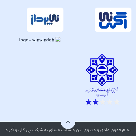
تمام حقوق مادی و معنوی این وبسایت متعلق به شرکت پی کار نو آور و