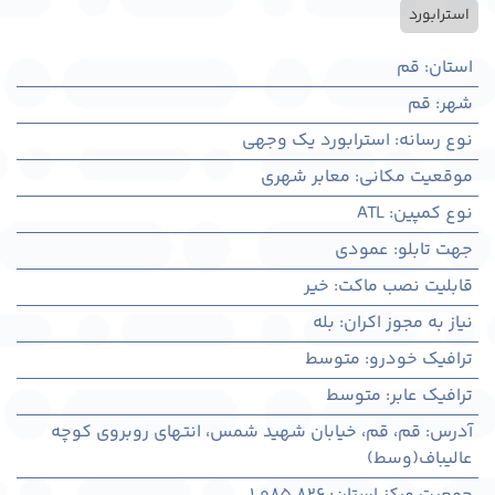
استرابورد
استان
:
قم
شهر
:
قم
نوع رسانه
:
استرابورد یک وجهی
موقعیت مکانی
:
معابر شهری
نوع کمپین
:
ATL
جهت تابلو
:
عمودی
قابلیت نصب ماکت
:
خیر
نیاز به مجوز اکران
:
بله
ترافیک خودرو
:
متوسط
ترافیک عابر
:
متوسط
آدرس
:
قم، قم، خیابان شهید شمس، انتهای روبروی کوچه
عالیباف(وسط)