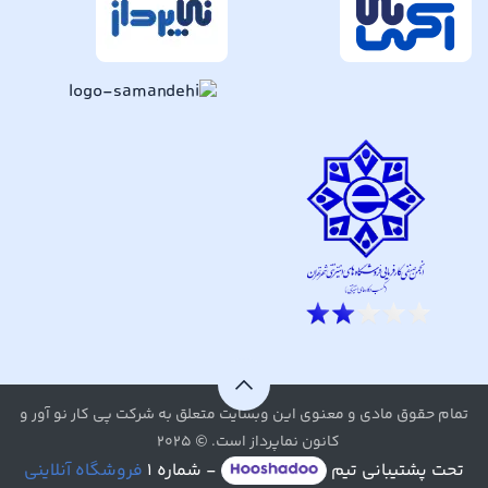
تمام حقوق مادی و معنوی این وبسایت متعلق به شرکت پی کار نو آور و
کانون نماپرداز است. © ۲۰۲۵
تحت پشتیبانی تیم
- شماره ۱
فروشگاه آنلاینی