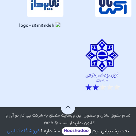
تمام حقوق مادی و معنوی این وبسایت متعلق به شرکت پی کار نو آور و
کانون نماپرداز است. © ۲۰۲۵
تحت پشتیبانی تیم
- شماره ۱
فروشگاه آنلاینی