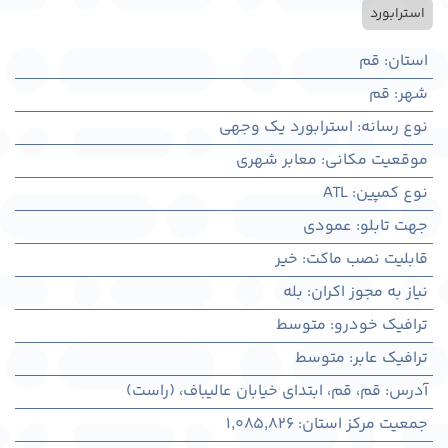
استرابورد
استان
:
قم
شهر
:
قم
نوع رسانه
:
استرابورد یک وجهی
موقعیت مکانی
:
معابر شهری
نوع کمپین
:
ATL
جهت تابلو
:
عمودی
قابلیت نصب ماکت
:
خیر
نیاز به مجوز اکران
:
بله
ترافیک خودرو
:
متوسط
ترافیک عابر
:
متوسط
آدرس
:
قم، قم، ابتدای خیابان عالیباف، (راست)
جمعیت مرکز استان
:
1,085,826