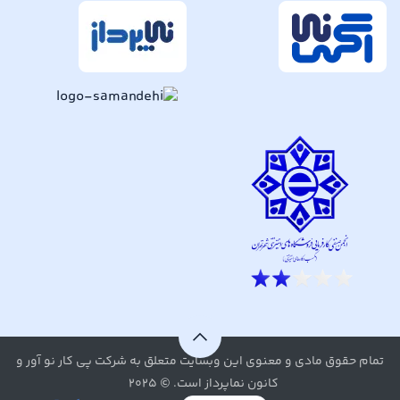
تمام حقوق مادی و معنوی این وبسایت متعلق به شرکت پی کار نو آور و
کانون نماپرداز است. © ۲۰۲۵