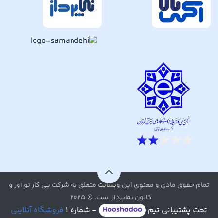
تمام حقوق مادی و معنوی این وبسایت متعلق به شرکت پی کار نو آور و
کانون نماپرداز است. © ۲۰۲۵
تحت پشتیبانی تیم
- شماره ۱
فروشگاه آنلاینی