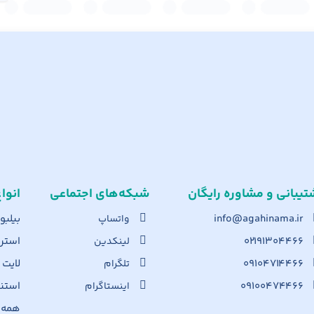
تیبانی و مشاوره رایگان
شبکه‌های اجت​ماعی
انوا
info@agahinama.ir
بیلبو
واتساپ
۰۲۱۹۱۳۰۴۴۶۶
استرا
لینکدین
۰۹۱۰۴۷۱۴۴۶۶
لایت
تلگرام
۰۹۱۰۰۴۷۴۴۶۶
استن
اینستاگرام
همه