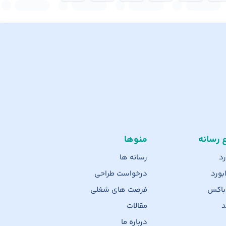
ع رسانه
منوها
رد
رسانه ها
بورد
درخواست طراحی
 باکس
فرصت های شغلی
د
مقالات
درباره ما