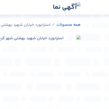
رش به محتوا
رسانه‌ها
وبلاگ
در
همه محصولات
استرابورد خیابان شهید بهشتی شهر کرج کد