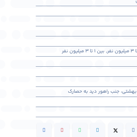
,
بین ۱ تا ۳ میلیون نفر
د بهشتی، جنب راهور دید به حصارک