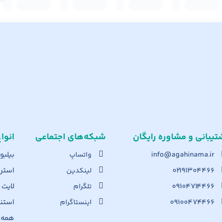
تیبانی و مشاوره رایگان
شبکه‌های اجت​ماعی
انوا
info@agahinama.ir
بیلبو
واتساپ
۰۲۱۹۱۳۰۴۴۶۶
استرا
لینکدین
۰۹۱۰۴۷۱۴۴۶۶
لایت
تلگرام
۰۹۱۰۰۴۷۴۴۶۶
استن
اینستاگرام
همه