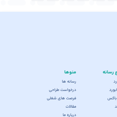
ع رسانه
منوها
رد
رسانه ها
بورد
درخواست طراحی
 باکس
فرصت های شغلی
د
مقالات
درباره ما