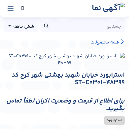
رش به محتوا
شش ماهه
همه محصولات
استرابورد خیابان شهید بهشتی شهر کرج کد
ST-C0301-48399
برای اطلاع از قیمت و وضعیت اکران لطفاً تماس
بگیرید.
استرابورد