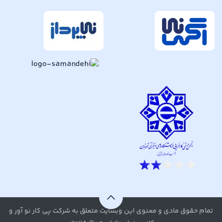
تمام حقوق مادی و معنوی این وبسایت متعلق به شرکت پی کار نو آور و