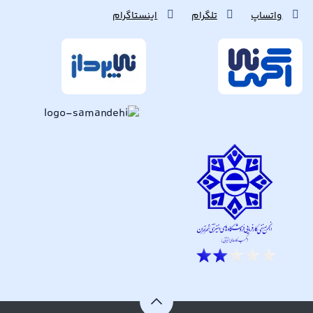
واتساپ
تلگرام
اینستاگرام