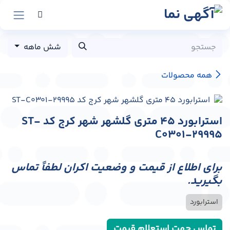
رش به محتوا
شش ماهه
همه محصولات
استرابورد 45 متری گلشهر شهر کرج کد ST-
C0301-29995
برای اطلاع از قیمت و وضعیت اکران لطفاً تماس
بگیرید.
استرابورد
تماس جهت استعلام قیمت