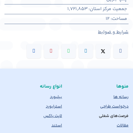
جمعیت مرکز استان
:
1,721,853
مساحت
:
12
شرایط و ضوابط
منوها
انواع رسانه
رسانه ها
بیلبورد
درخواست طراحی
استرابورد
فرصت‌های شغلی
لایت باکس
مقالات
استند