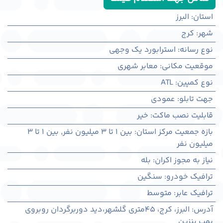
استان
:
البرز
شهر
:
كرج
نوع رسانه
:
استرابورد یک وجهی
موقعیت مکانی
:
معابر شهری
نوع کمپین
:
ATL
جهت تابلو
:
عمودی
قابلیت نصب ماکت
:
خیر
بازه جمعیت مرکز استان
:
بین ۱ تا ۳ میلیون نفر
,
بین ۱ تا ۳
میلیون نفر
نیاز به مجوز اکران
:
بله
ترافیک خودرو
:
سنگین
ترافیک عابر
:
متوسط
آدرس
:
البرز، کرج، 45متری گلشهر،دید دوربرگردان روبروی
پمپ بنزین