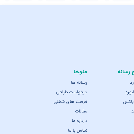
ع رسانه
منوها
رد
رسانه ها
بورد
درخواست طراحی
 باکس
فرصت های شغلی
د
مقالات
درباره ما
تماس با ما