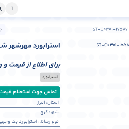
خواست طراحی
راهنما
درباره ما
تماس با ما
استرابورد مهرشهر شهر کرج کد 7
برای اطلاع از قیمت و 
استرابورد
تماس جهت استعلام قیمت
استان
:
البرز
شهر
:
كرج
نوع رسانه
:
استرابورد یک وجهی