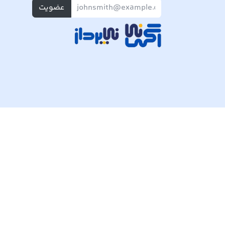
عضویت