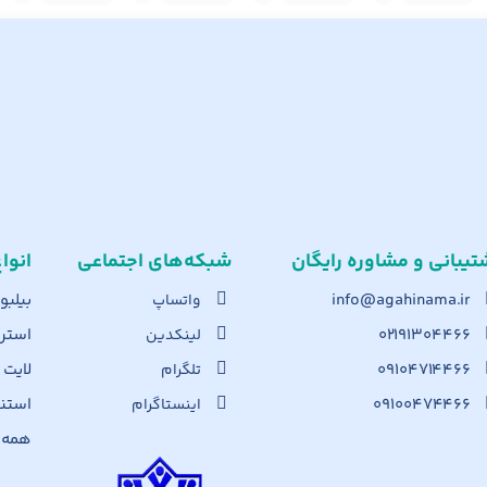
تیبانی و مشاوره رایگان
شبکه‌های اجت​ماعی
انوا
info@agahinama.ir
بیلبو
واتساپ
۰۲۱۹۱۳۰۴۴۶۶
استرا
لینکدین
۰۹۱۰۴۷۱۴۴۶۶
لایت
تلگرام
۰۹۱۰۰۴۷۴۴۶۶
استن
اینستاگرام
همه