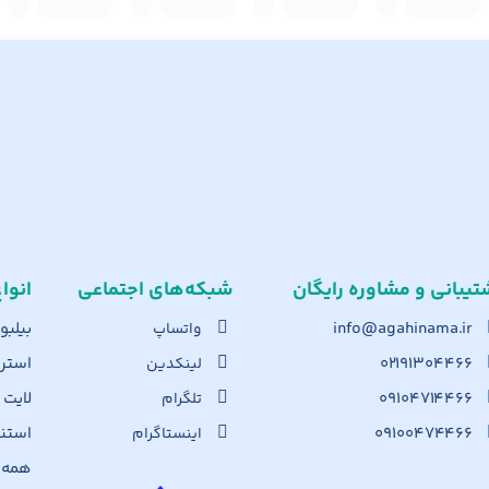
تیبانی و مشاوره رایگان
شبکه‌های اجت​ماعی
انوا
info@agahinama.ir
بیلبو
واتساپ
۰۲۱۹۱۳۰۴۴۶۶
استرا
لینکدین
۰۹۱۰۴۷۱۴۴۶۶
لایت
تلگرام
۰۹۱۰۰۴۷۴۴۶۶
استن
اینستاگرام
همه