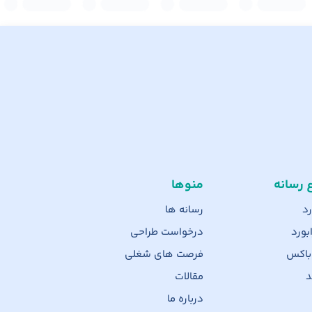
ع رسانه
منوها
رد
رسانه ها
بورد
درخواست طراحی
 باکس
فرصت های شغلی
د
مقالات
درباره ما