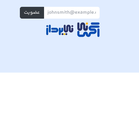
عضویت