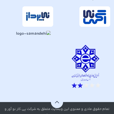
تمام حقوق مادی و معنوی این وبسایت متعلق به شرکت پی کار نو آور و