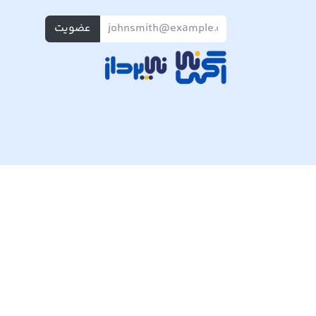
عضویت