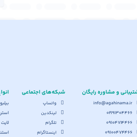
تیبانی و مشاوره رایگان
شبکه‌های اجت​ماعی
انوا
info@agahinama.ir
بیلبو
واتساپ
۰۲۱۹۱۳۰۴۴۶۶
استرا
لینکدین
۰۹۱۰۴۷۱۴۴۶۶
لایت
تلگرام
۰۹۱۰۰۴۷۴۴۶۶
استن
اینستاگرام