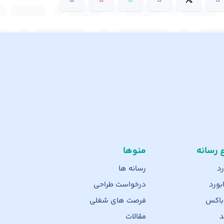
ع رسانه
منوها
رد
رسانه ها
بورد
درخواست طراحی
 باکس
فرصت های شغلی
د
مقالات