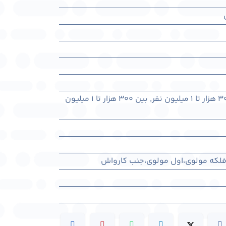
,
بین ۳۰۰ هزار تا ۱ میلیون
، فلکه مولوی،اول مولوی،جنب کارواش