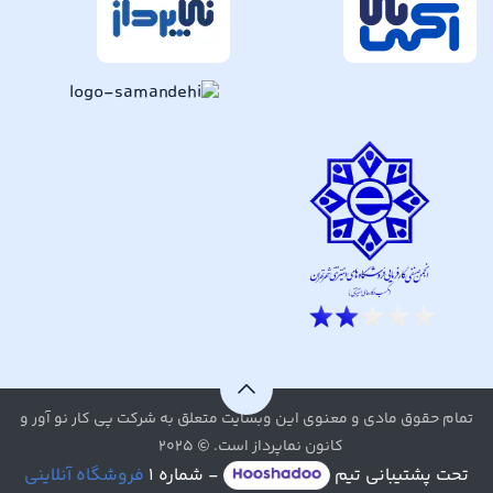
تمام حقوق مادی و معنوی این وبسایت متعلق به شرکت پی کار نو آور و
کانون نماپرداز است. © ۲۰۲۵
تحت پشتیبانی تیم
- شماره ۱
فروشگاه آنلاینی