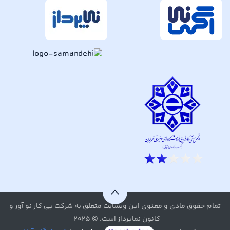
تمام حقوق مادی و معنوی این وبسایت متعلق به شرکت پی کار نو آور و
کانون نماپرداز است. © ۲۰۲۵