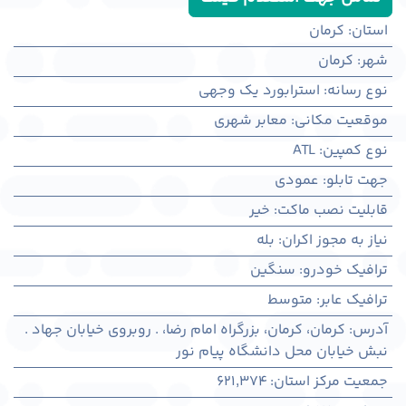
استان
:
کرمان
شهر
:
كرمان
نوع رسانه
:
استرابورد یک وجهی
موقعیت مکانی
:
معابر شهری
نوع کمپین
:
ATL
جهت تابلو
:
عمودی
قابلیت نصب ماکت
:
خیر
نیاز به مجوز اکران
:
بله
ترافیک خودرو
:
سنگین
ترافیک عابر
:
متوسط
آدرس
:
کرمان، كرمان، بزرگراه امام رضا، . روبروی خیابان جهاد .
نبش خیابان محل دانشگاه پیام نور
جمعیت مرکز استان
:
621,374