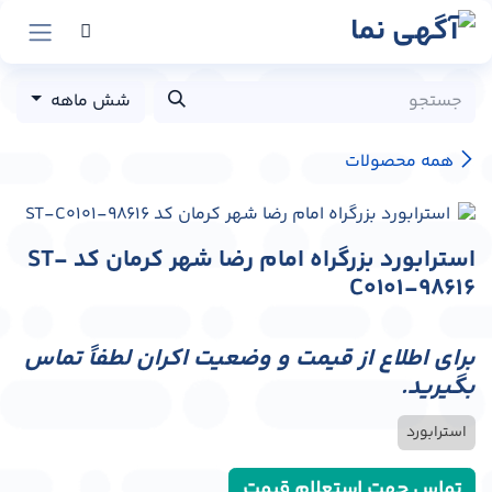
رش به محتوا
شش ماهه
همه محصولات
استرابورد بزرگراه امام رضا شهر کرمان کد ST-
C0101-98616
برای اطلاع از قیمت و وضعیت اکران لطفاً تماس
بگیرید.
استرابورد
تماس جهت استعلام قیمت