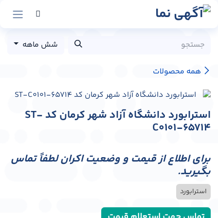
رش به محتوا
شش ماهه
همه محصولات
استرابورد دانشگاه آزاد شهر کرمان کد ST-
C0101-65714
برای اطلاع از قیمت و وضعیت اکران لطفاً تماس
بگیرید.
استرابورد
تماس جهت استعلام قیمت