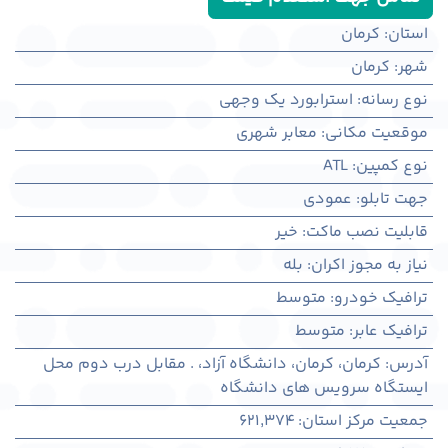
استان
:
کرمان
شهر
:
كرمان
نوع رسانه
:
استرابورد یک وجهی
موقعیت مکانی
:
معابر شهری
نوع کمپین
:
ATL
جهت تابلو
:
عمودی
قابلیت نصب ماکت
:
خیر
نیاز به مجوز اکران
:
بله
ترافیک خودرو
:
متوسط
ترافیک عابر
:
متوسط
آدرس
:
کرمان، كرمان، دانشگاه آزاد، . مقابل درب دوم محل
ایستگاه سرویس های دانشگاه
جمعیت مرکز استان
:
621,374