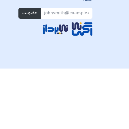
عضویت