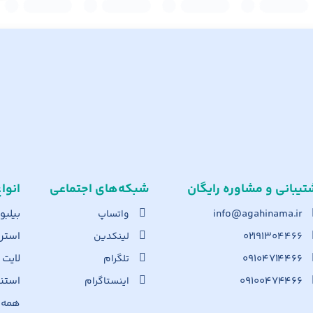
تیبانی و مشاوره رایگان
شبکه‌های اجت​ماعی
انوا
info@agahinama.ir
بیلبو
واتساپ
۰۲۱۹۱۳۰۴۴۶۶
استرا
لینکدین
۰۹۱۰۴۷۱۴۴۶۶
لایت
تلگرام
۰۹۱۰۰۴۷۴۴۶۶
استن
اینستاگرام
همه