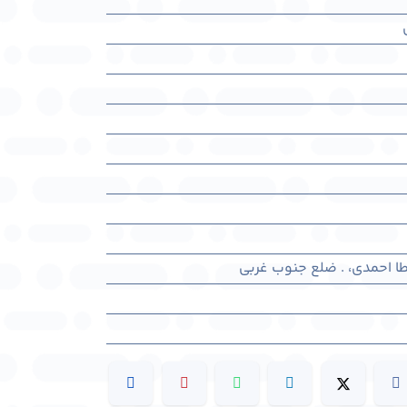
طا احمدی، . ضلع جنوب غربی