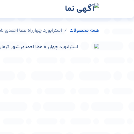
رش به محتوا
رسانه‌ها
وبلاگ
در
همه محصولات
استرابورد چهارراه عطا احمدی شهر کرمان ک