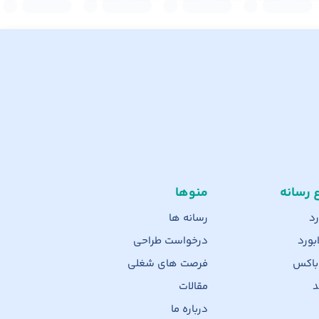
ع رسانه
منوها
رد
رسانه ها
بورد
درخواست طراحی
 باکس
فرصت های شغلی
د
مقالات
درباره ما