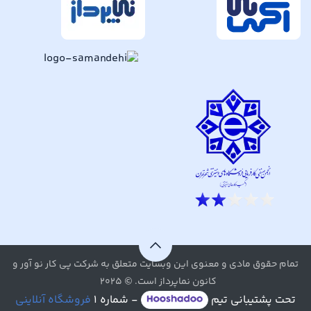
تمام حقوق مادی و معنوی این وبسایت متعلق به شرکت پی کار نو آور و
کانون نماپرداز است. © ۲۰۲۵
تحت پشتیبانی تیم
- شماره ۱
فروشگاه آنلاینی