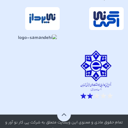
تمام حقوق مادی و معنوی این وبسایت متعلق به شرکت پی کار نو آور و