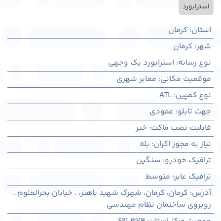
استرابورد
استان
:
کرمان
شهر
:
كرمان
نوع رسانه
:
استرابورد یک وجهی
موقعیت مکانی
:
معابر شهری
نوع کمپین
:
ATL
جهت تابلو
:
عمودی
قابلیت نصب ماکت
:
خیر
نیاز به مجوز اکران
:
بله
ترافیک خودرو
:
سنگین
ترافیک عابر
:
متوسط
آدرس
:
کرمان، كرمان، شهرک شهید باهنر، . خیابان بحرالعلوم .
روبروی ساختمان نظام مهندسی