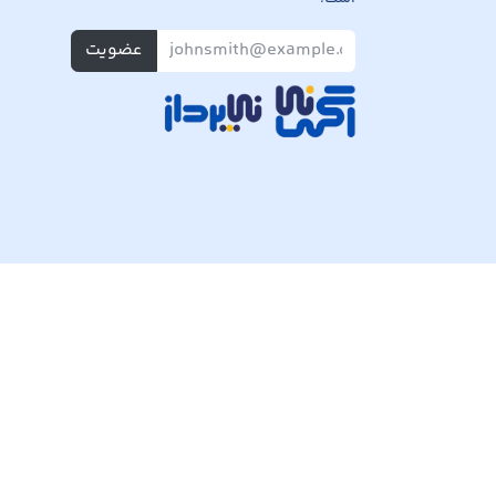
عضویت