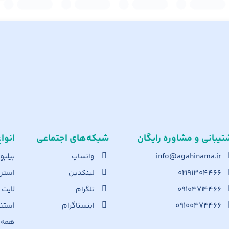
تیبانی و مشاوره رایگان
شبکه‌های اجت​ماعی
انوا
info@agahinama.ir
بیلبو
واتساپ
۰۲۱۹۱۳۰۴۴۶۶
استرا
لینکدین
۰۹۱۰۴۷۱۴۴۶۶
لایت
تلگرام
۰۹۱۰۰۴۷۴۴۶۶
استن
اینستاگرام
همه