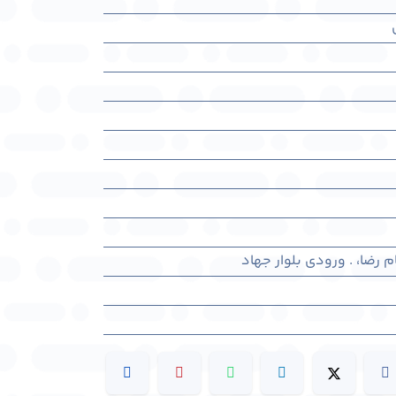
ام رضا، . ورودی بلوار جهاد