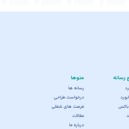
ع رسانه
منوها
رد
رسانه ها
بورد
درخواست طراحی
 باکس
فرصت های شغلی
د
مقالات
درباره ما