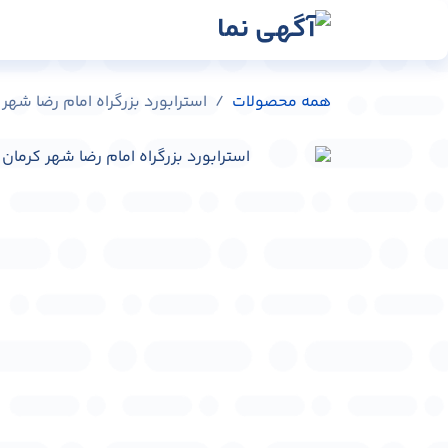
رش به محتوا
رسانه‌ها
وبلاگ
در
همه محصولات
استرابورد بزرگراه امام رضا شهر کرمان کد 6