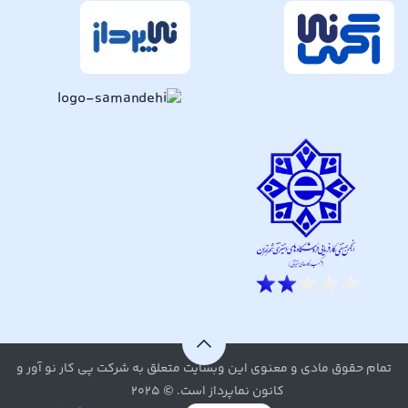
تمام حقوق مادی و معنوی این وبسایت متعلق به شرکت پی کار نو آور و
کانون نماپرداز است. © ۲۰۲۵