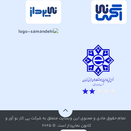
تمام حقوق مادی و معنوی این وبسایت متعلق به شرکت پی کار نو آور و
کانون نماپرداز است. © ۲۰۲۵