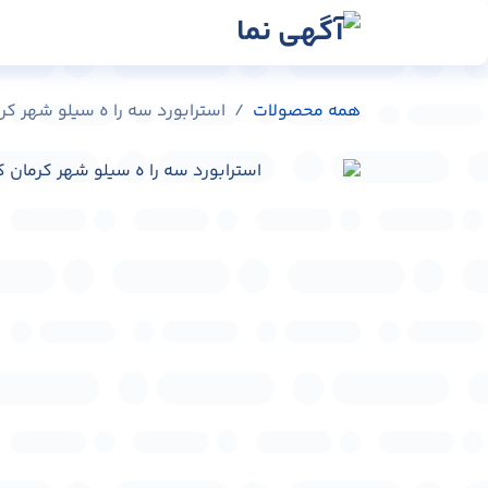
رش به محتوا
رسانه‌ها
وبلاگ
در
همه محصولات
استرابورد سه را ه سیلو شهر کرمان کد 19556