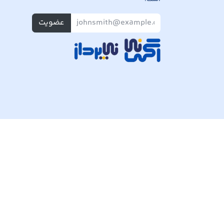
عضویت