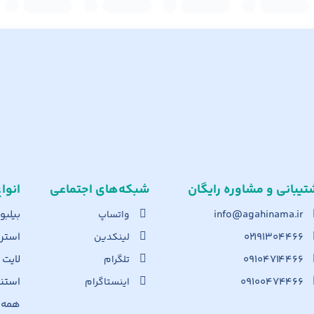
تیبانی و مشاوره رایگان
شبکه‌های اجت​ماعی
انوا
info@agahinama.ir
بیلبو
واتساپ
۰۲۱۹۱۳۰۴۴۶۶
استرا
لینکدین
۰۹۱۰۴۷۱۴۴۶۶
لایت
تلگرام
۰۹۱۰۰۴۷۴۴۶۶
استن
اینستاگرام
همه