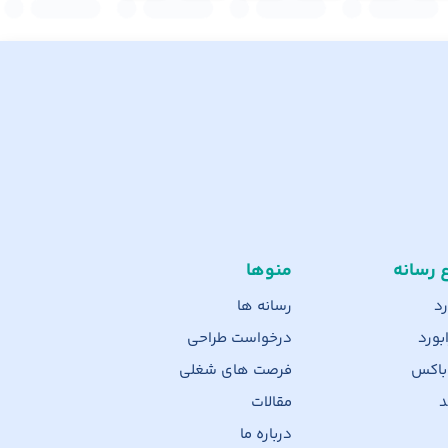
ع رسانه
منوها
رد
رسانه ها
بورد
درخواست طراحی
 باکس
فرصت های شغلی
د
مقالات
درباره ما