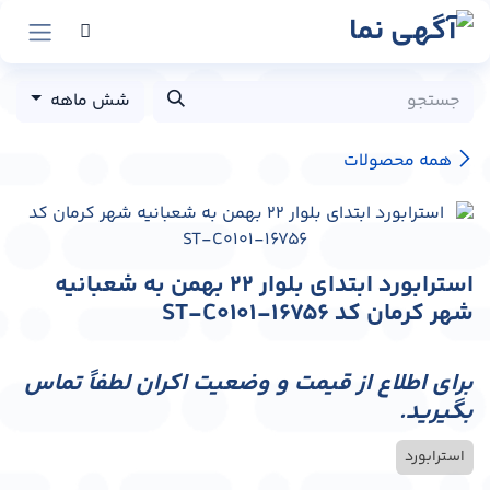
رش به محتوا
شش ماهه
همه محصولات
استرابورد ابتدای بلوار 22 بهمن به شعبانیه
شهر کرمان کد ST-C0101-16756
برای اطلاع از قیمت و وضعیت اکران لطفاً تماس
بگیرید.
استرابورد