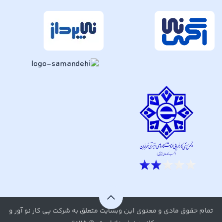
تمام حقوق مادی و معنوی این وبسایت متعلق به شرکت پی کار نو آور و