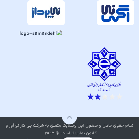
تمام حقوق مادی و معنوی این وبسایت متعلق به شرکت پی کار نو آور و
کانون نماپرداز است. © ۲۰۲۵