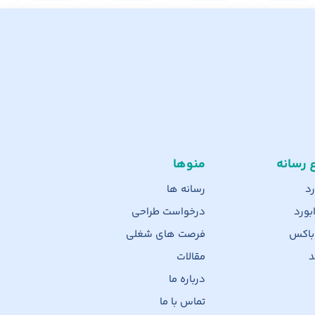
ع رسانه
منوها
رد
رسانه ها
بورد
درخواست طراحی
 باکس
فرصت های شغلی
د
مقالات
درباره ما
تماس با ما