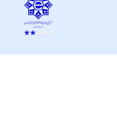
ار نو آور و کانون نماپرداز است.