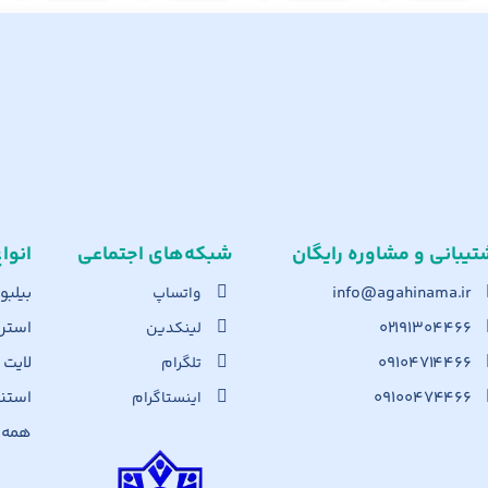
تیبانی و مشاوره رایگان
شبکه‌های اجت​ماعی
انوا
info@agahinama.ir
بیلبو
واتساپ
۰۲۱۹۱۳۰۴۴۶۶
استرا
لینکدین
۰۹۱۰۴۷۱۴۴۶۶
لایت
تلگرام
۰۹۱۰۰۴۷۴۴۶۶
استن
اینستاگرام
همه