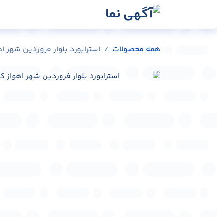
رش به محتوا
رسانه‌ها
وبلاگ
در
همه محصولات
استرابورد بلوار فروردین شهر اهواز کد 5365