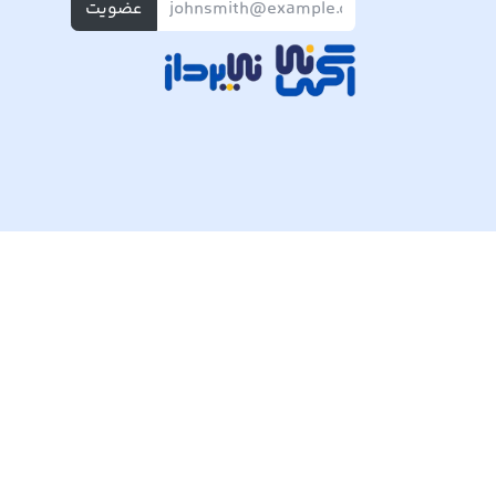
عضویت
تمام حقوق مادی و معنوی این وبسایت متعلق به شرکت پی ک